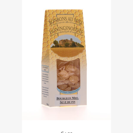
Bourgeons miel sève de pin