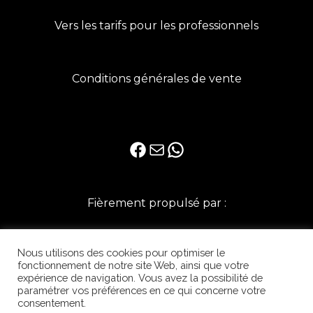
Vers les tarifs pour les professionnels
Conditions générales de vente
Facebook
E-mail
WhatsApp
Fièrement propulsé par :
Nous utilisons des cookies pour optimiser le
fonctionnement de notre site Web, ainsi que votre
expérience de navigation. Vous avez la possibilité de
paramétrer vos préférences en ce qui concerne votre
consentement.