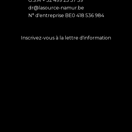
G.S.M + 32 499 25 37 39
dr@lasource-namur.be
N° d'entreprise BE0 418 536 984
Inscrivez-vous à la lettre d'information