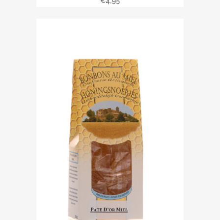
€
4,95