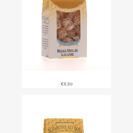
Bonbons au miel de lavande
€
6,60