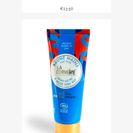
Baume mains JARDINS EN PROVENCE
€
13,50