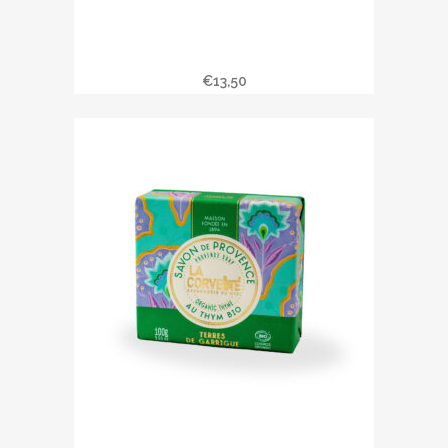
Savon liquide TERRES DE GUARRIGUE
€
13,50
Savonnette TERRES DE GUARRIGUE