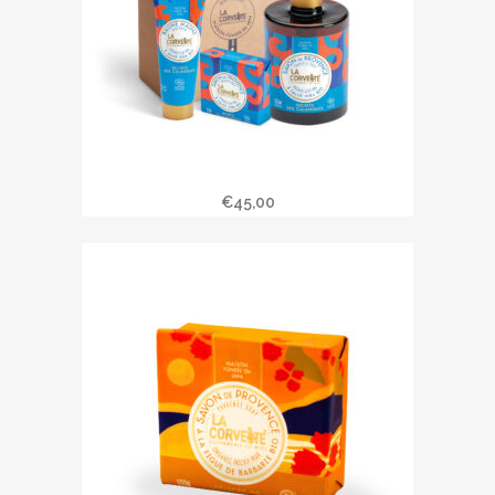
Coffret Rituel SECRETS DES
CALANQUES
€
45,00