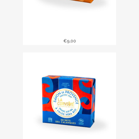
Savonnette DELICES DE
MEDITERRANEE
€
9,00