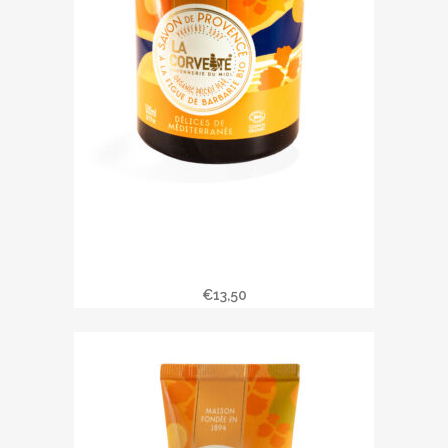
Savon liquide DELICES DE
MEDITERRANEE
€
13,50