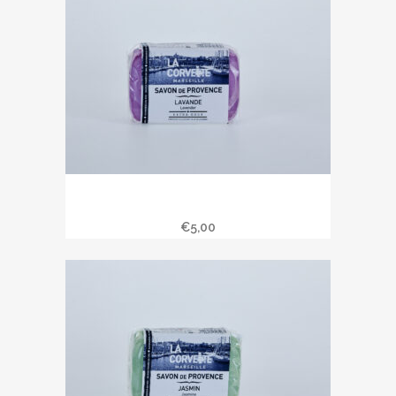
Savon de Provence 100 gr parfum
lavande
€
5,00