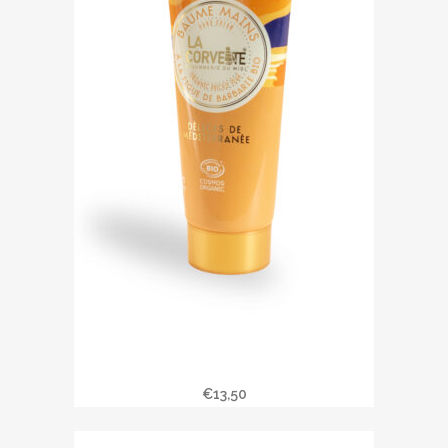
Baume mains DELICES DE
MEDITERRANEE
€
13,50