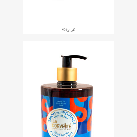
Savon liquide JARDINS EN PROVENCE
€
13,50