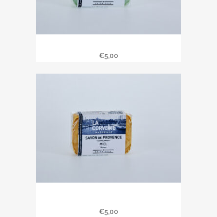
Savon de Provence 100 gr jasmin
€
5,00
Savon de Provence 100 gr parfum
miel.
€
5,00