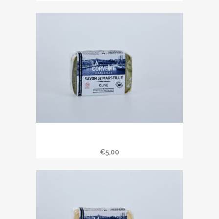
Savon de Marseille 100 gr à l’huile
d’olive
€
5,00