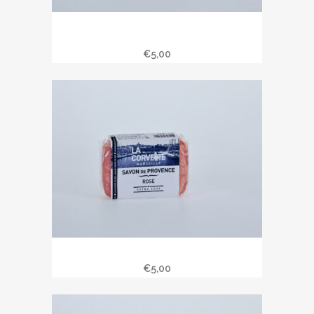
Savon de Provence 100 gr parfum
chèvrefeuille
€
5,00
Savon de Provence 100 gr rose.
€
5,00