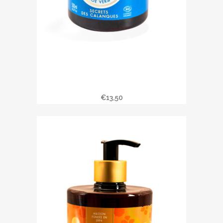
Savon liquide SECRETS DES
CALANQUES
€
13,50