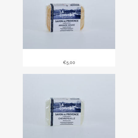
Savon de Provence 100 gr amande
€
5,00