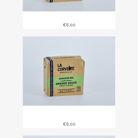
Savon douceur bio aloe vera 100 gr
€
6,00
Savon douceur bio amande douce
100 gr
€
6,00