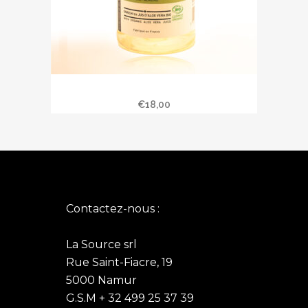
Shampoing « AMANDE DOUCE » 500 ml
€
18,00
Contactez-nous :
La Source srl
Rue Saint-Fiacre, 19
5000 Namur
G.S.M + 32 499 25 37 39