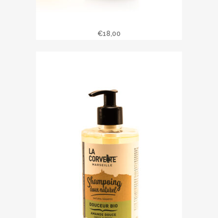
Savon liquide 500 ml d’Alep
€
18,00