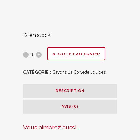
12 en stock
Soin
AJOUTER AU PANIER
douche
CATÉGORIE :
Savons La Corvette liquides
"Amande
Douce"
DESCRIPTION
quantity
AVIS (0)
Vous aimerez aussi…