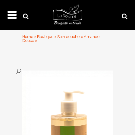
Home
>
Boutique
>
Soin douche « Amande
Douce »