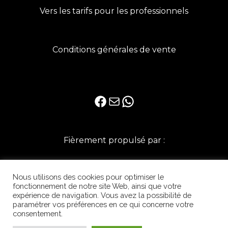
Vers les tarifs pour les professionnels
Conditions générales de vente
Facebook
E-mail
WhatsApp
Fièrement propulsé par :
Nous utilisons des cookies pour optimiser le
fonctionnement de notre site Web, ainsi que votre
expérience de navigation. Vous avez la possibilité de
paramétrer vos préférences en ce qui concerne votre
consentement.