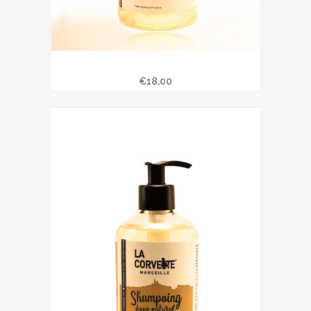
Shampoing « AMANDE DOUCE » 500 ml
€
18,00