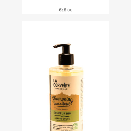
Savon liquide 500 ml d’Alep
€
18,00