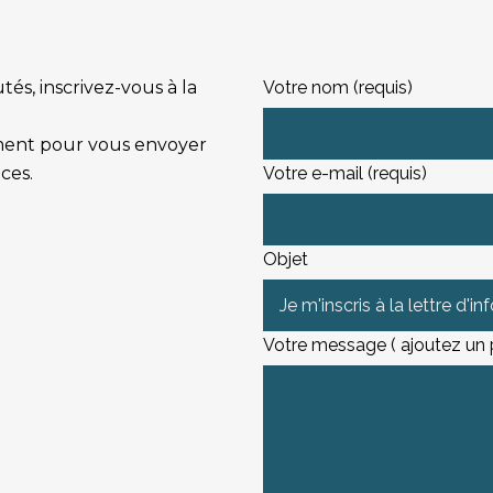
s, inscrivez-vous à la
Votre nom (requis)
ement pour vous envoyer
ces.
Votre e-mail (requis)
Objet
Votre message ( ajoutez un pe