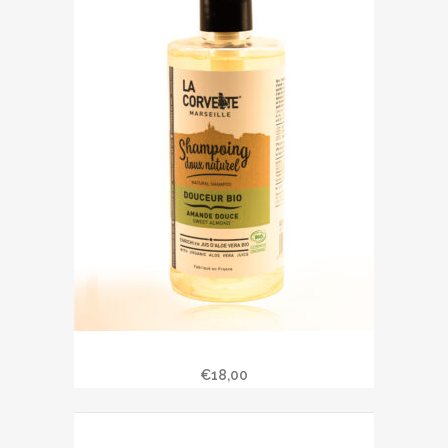
Shampoing « AMANDE DOUCE » 500 ml
€
18,00