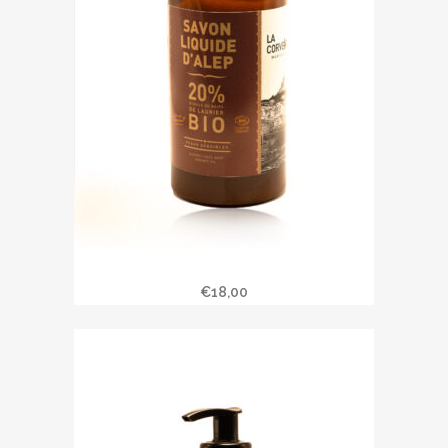
Savon liquide 500 ml d’Alep
€
18,00