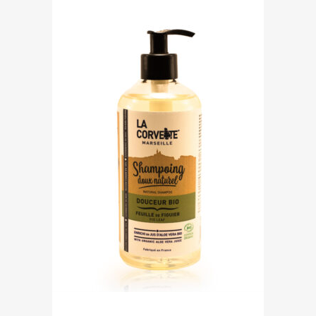
Shampoing doux « Feuille de