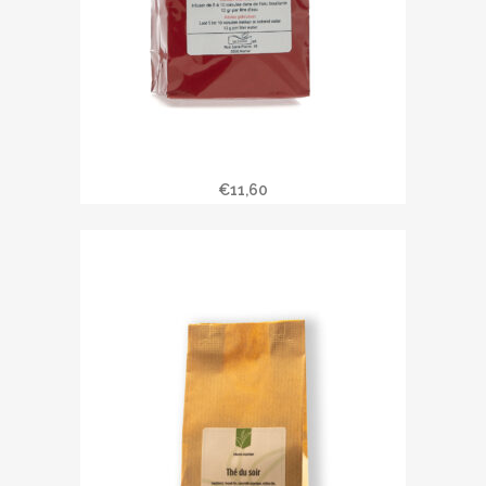
Infusion de Noël BIO
€
11,60