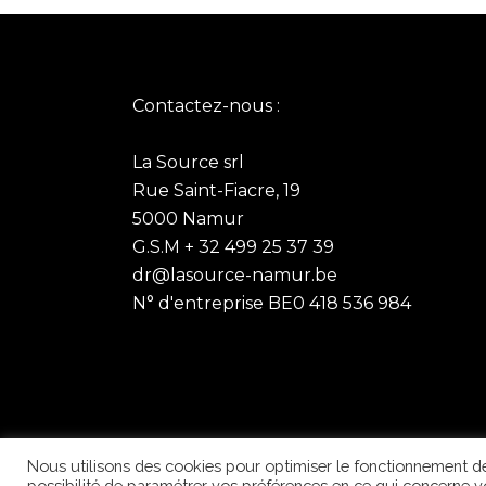
Contactez-nous :
La Source srl
Rue Saint-Fiacre, 19
5000 Namur
G.S.M + 32 499 25 37 39
dr@lasource-namur.be
N° d'entreprise BE0 418 536 984
Nous utilisons des cookies pour optimiser le fonctionnement de
possibilité de paramétrer vos préférences en ce qui concerne 