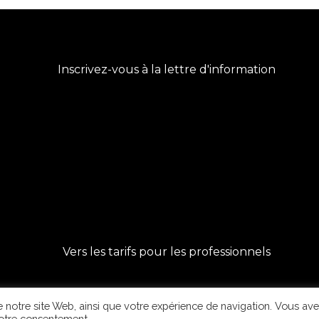
Inscrivez-vous à la lettre d'information
Vers les tarifs pour les professionnels
 notre site Web, ainsi que votre expérience de navigation. Vous ave
votre consentement.