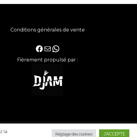
Conditions générales de vente
Facebook
E-mail
WhatsApp
Fièrement propulsé par :
z la
J'ACCEPTE
Réglage des cookies