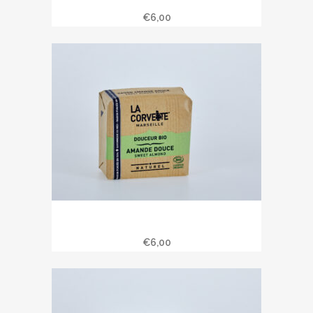
Savon douceur bio aloe vera 100 gr
€
6,00
Savon douceur bio amande douce
100 gr
€
6,00