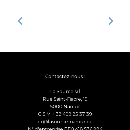
Contactez-nous :
La Source srl
Rue Saint-Fiacre, 19
5000 Namur
G.S.M + 32 499 25 37 39
dr@lasource-namur.be
N° d'entreprise BE0 418 536 984