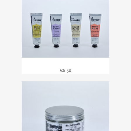
Baume mains 30 ml
€
8,50