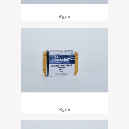
Savon de Provence 100 gr jasmin
€
5,00
Savon de Provence 100 gr parfum
miel.
€
5,00