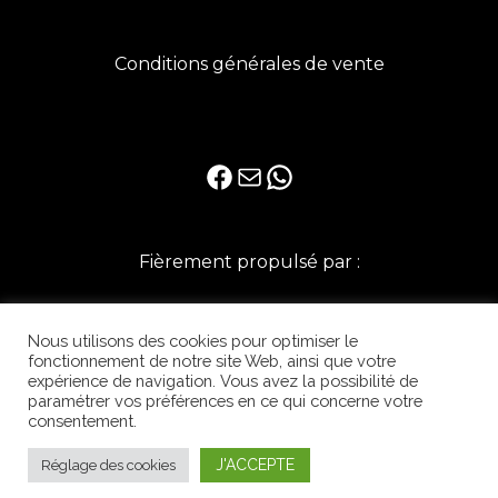
Conditions générales de vente
Fièrement propulsé par :
Nous utilisons des cookies pour optimiser le
fonctionnement de notre site Web, ainsi que votre
expérience de navigation. Vous avez la possibilité de
paramétrer vos préférences en ce qui concerne votre
consentement.
J'ACCEPTE
Réglage des cookies