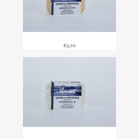
Savon de Provence 100 gr amande
€
5,00
Savon de Provence 100 gr parfum