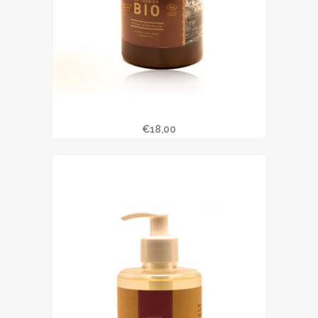
Savon liquide 500 ml d’Alep
€
18,00