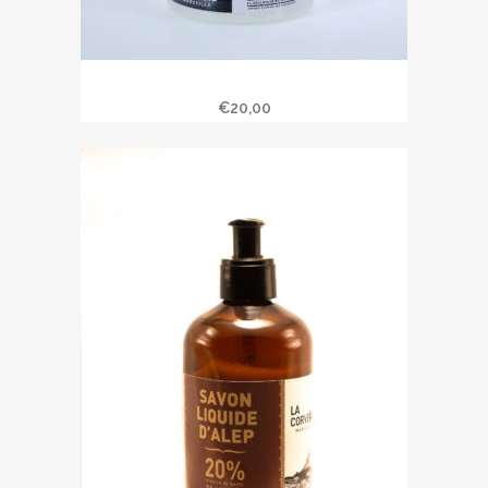
Baume corps
€
20,00