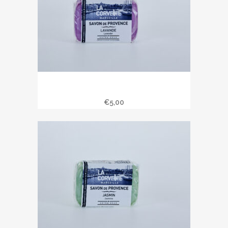
Savon de Provence 100 gr parfum
lavande
€
5,00