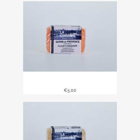
Savon de Provence 100 gr fleur
d’oranger
€
5,00