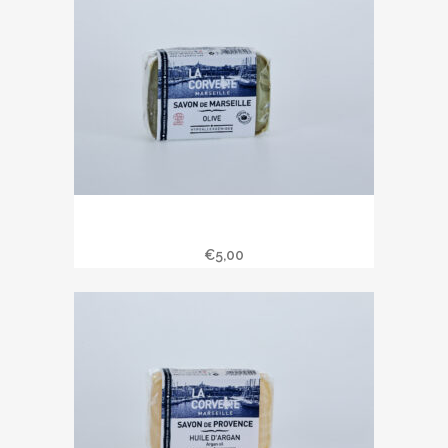
Savon de Marseille 100 gr à l’huile
d’olive
€
5,00