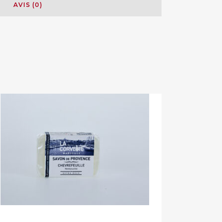
AVIS (0)
Savon de Provence 100 gr parfum