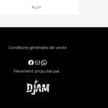
chèvrefeuille
€
5,00
Conditions générales de vente
Facebook
E-mail
WhatsApp
Fièrement propulsé par :