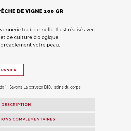
ÊCHE DE VIGNE 100 GR
onnerie traditionnelle. Il est réalisé avec
 et de culture biologique.
agréablement votre peau.
 PANIER
te "
,
Savons La corvette BIO
,
soins du corps
DESCRIPTION
IONS COMPLÉMENTAIRES