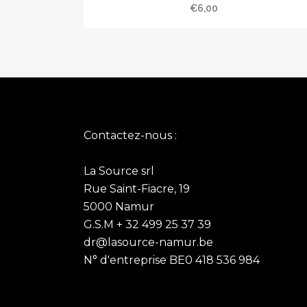
€
6,00
Contactez-nous :
La Source srl
Rue Saint-Fiacre, 19
5000 Namur
G.S.M + 32 499 25 37 39
dr@lasource-namur.be
N° d'entreprise BE0 418 536 984