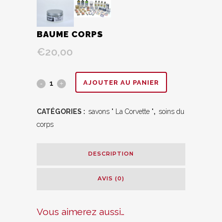
BAUME CORPS
€
20,00
Baume
AJOUTER AU PANIER
corps
CATÉGORIES :
savons " La Corvette "
,
soins du
quantity
corps
DESCRIPTION
AVIS (0)
Vous aimerez aussi…