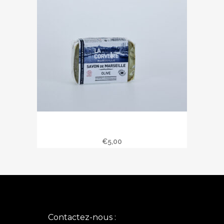
Savon de Marseille 100 gr à l’huile
d’olive
€
5,00
Contactez-nous :