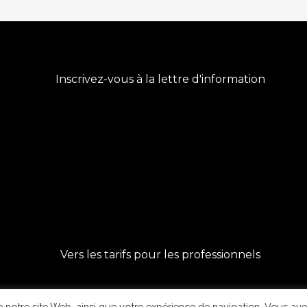
Inscrivez-vous à la lettre d'information
Vers les tarifs pour les professionnels
 notre site Web, ainsi que votre expérience de navigation. Vous ave