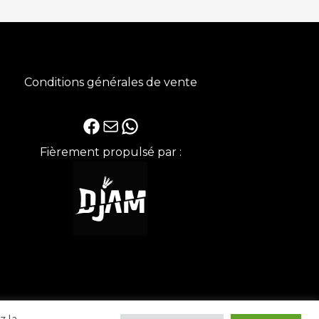
Conditions générales de vente
Facebook
E-mail
WhatsApp
Fièrement propulsé par :
z la