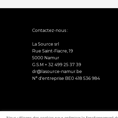
Contactez-nous :
La Source srl
Rue Saint-Fiacre, 19
5000 Namur
G.S.M + 32 499 25 37 39
dr@lasource-namur.be
N° d'entreprise BE0 418 536 984
Nous utilisons des cookies pour optimiser le fonctionnement de