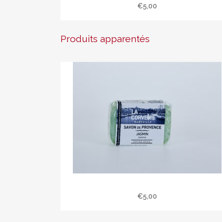
€
5,00
Produits apparentés
Savon de Provence 100 gr jasmin
€
5,00