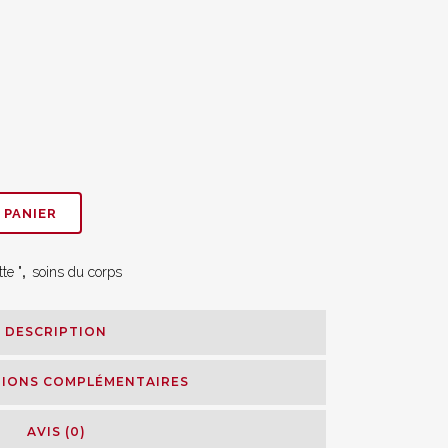
 PANIER
te "
,
soins du corps
DESCRIPTION
IONS COMPLÉMENTAIRES
AVIS (0)