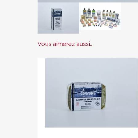
Vous aimerez aussi…
Savon de Marseille 100 gr à l’huile d’oli