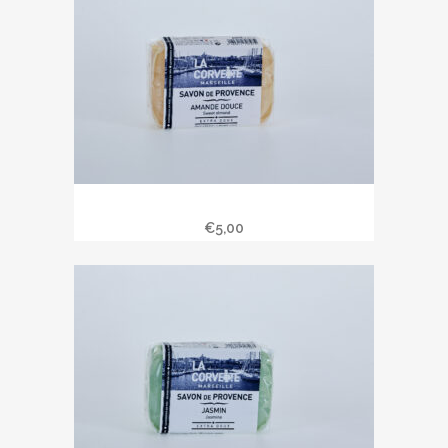
Savon de Provence 100 gr amande
€
5,00