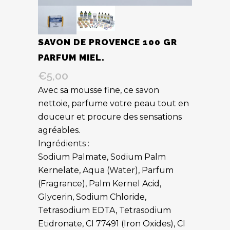
SAVON DE PROVENCE 100 GR
PARFUM MIEL.
€
5,00
Avec sa mousse fine, ce savon
nettoie, parfume votre peau tout en
douceur et procure des sensations
agréables.
Ingrédients :
Sodium Palmate, Sodium Palm
Kernelate, Aqua (Water), Parfum
(Fragrance), Palm Kernel Acid,
Glycerin, Sodium Chloride,
Tetrasodium EDTA, Tetrasodium
Etidronate, CI 77491 (Iron Oxides), CI