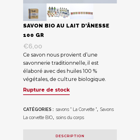
SAVON BIO AU LAIT D’ÂNESSE
100 GR
€
6,00
Ce savon nous provient d’une
savonnerie traditionnelle, il est
élaboré avec des huiles 100 %
végétales, de culture biologique.
Rupture de stock
CATÉGORIES :
savons " La Corvette "
,
Savons
La corvette BIO
,
soins du corps
DESCRIPTION