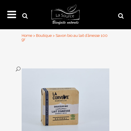
Home
>
Boutique
>
Savon bio au lait d’ânesse 100
gr