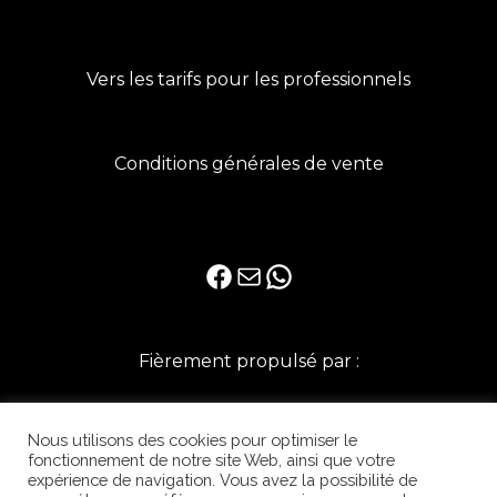
Vers les tarifs pour les professionnels
Conditions générales de vente
Facebook
E-mail
WhatsApp
Fièrement propulsé par :
Nous utilisons des cookies pour optimiser le
fonctionnement de notre site Web, ainsi que votre
expérience de navigation. Vous avez la possibilité de