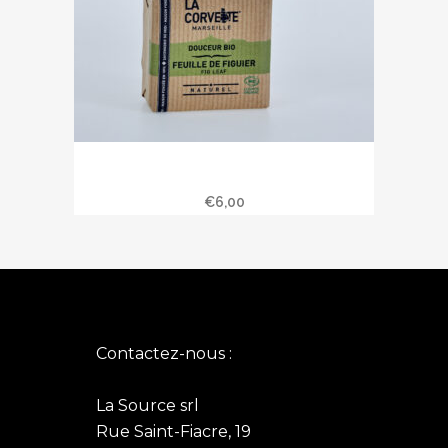
Savon douceur bio feuille de figue
100 gr
€
6,00
Contactez-nous :
La Source srl
Rue Saint-Fiacre, 19