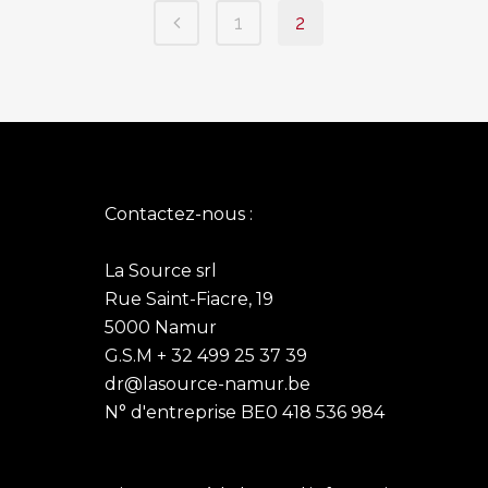
1
2
Contactez-nous :
La Source srl
Rue Saint-Fiacre, 19
5000 Namur
G.S.M + 32 499 25 37 39
dr@lasource-namur.be
N° d'entreprise BE0 418 536 984