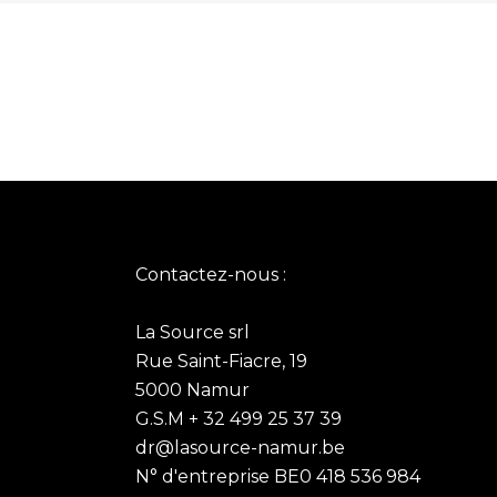
Contactez-nous :
La Source srl
Rue Saint-Fiacre, 19
5000 Namur
G.S.M + 32 499 25 37 39
dr@lasource-namur.be
N° d'entreprise BE0 418 536 984