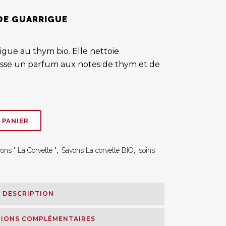
DE GUARRIGUE
gue au thym bio. Elle nettoie
aisse un parfum aux notes de thym et de
 PANIER
ons " La Corvette "
,
Savons La corvette BIO
,
soins
DESCRIPTION
IONS COMPLÉMENTAIRES