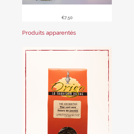
Infusion » harmonie «
€
7,50
Produits apparentés