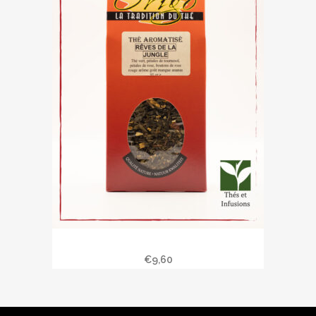
Rèves de la jungle
€
9,60