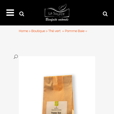
Home
>
Boutique
>
Thé vert » Pomme Baie «