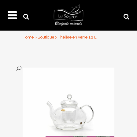
Home
>
Boutique
>
Théière en verre 1.2 L