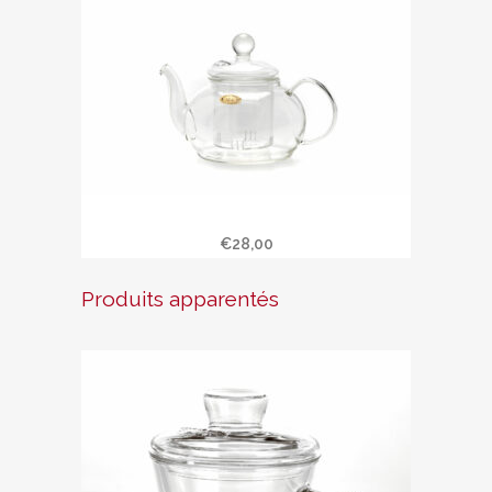
Théière en verre 0.6 L
€
28,00
Produits apparentés