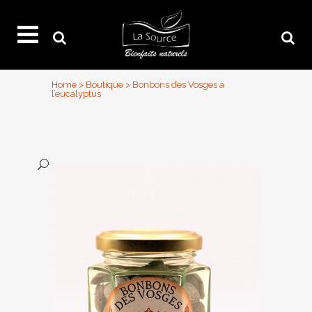
Home
>
Boutique
>
Bonbons des Vosges à
l’eucalyptus