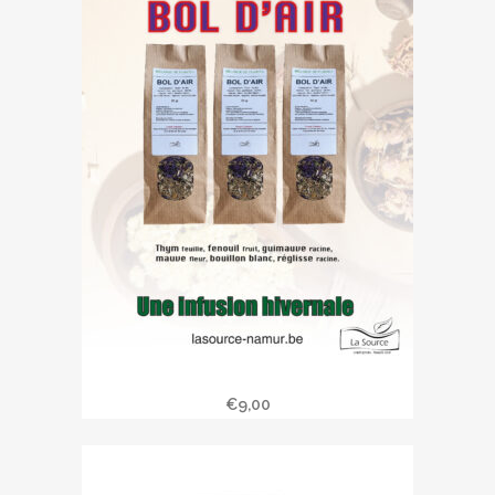
Tisane bol d’air frais 50 gr
€
9,00