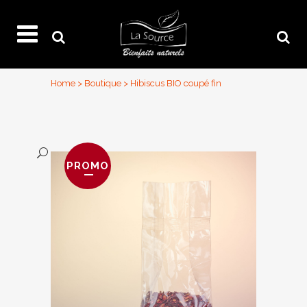
Home
>
Boutique
>
Hibiscus BIO coupé fin
PROMO