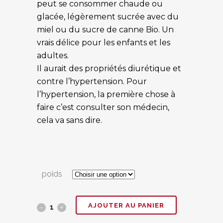
à
peut se consommer chaude ou
€44,00
glacée, légèrement sucrée avec du
miel ou du sucre de canne Bio. Un
vrais délice pour les enfants et les
adultes.
Il aurait des propriétés diurétique et
contre l’hypertension. Pour
l’hypertension, la première chose à
faire c’est consulter son médecin,
cela va sans dire.
poids
Hibiscus
AJOUTER AU PANIER