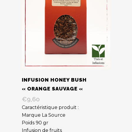
INFUSION HONEY BUSH
« ORANGE SAUVAGE «
€
9,60
Caractéristique produit :
Marque La Source
Poids 90 gr
Infusion de fruits