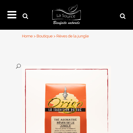
Home
>
Boutique
>
Rèves de la jungle