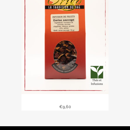
Cerise sauvage
€
9,60