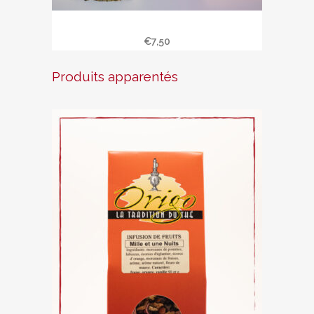
Infusion » harmonie «
€
7,50
Produits apparentés