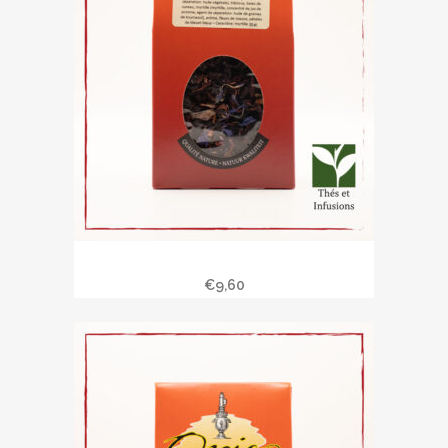
Fruits des bois
€
9,60