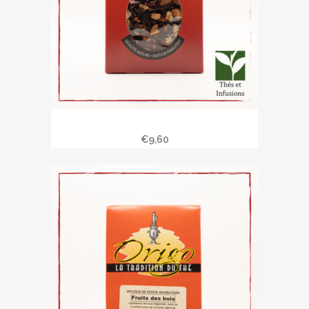
Infusion les mille et une nuits
€
9,60