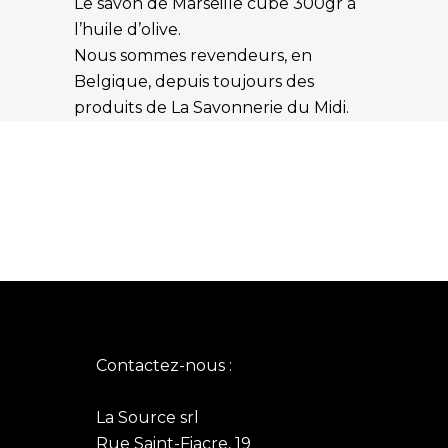
Le savon de Marseille cube 300gr à
l’huile d’olive.
Nous sommes revendeurs, en
Belgique, depuis toujours des
produits de La Savonnerie du Midi.
Contactez-nous :
La Source srl
Rue Saint-Fiacre, 19