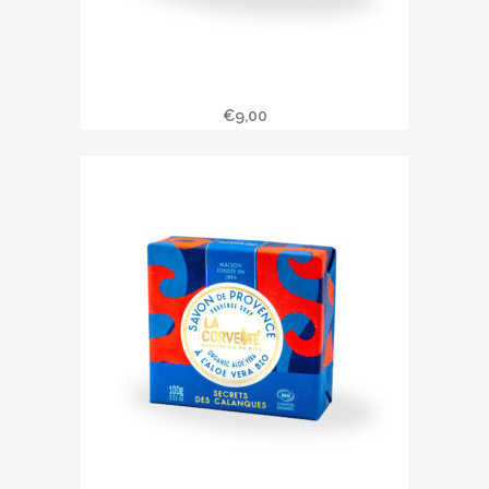
Savonnette JARDINS EN PROVENCE
€
9,00