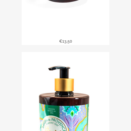
Savon liquide SECRETS DES
CALANQUES
€
13,50