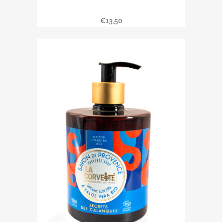
Savon liquide JARDINS EN PROVENCE
€
13,50