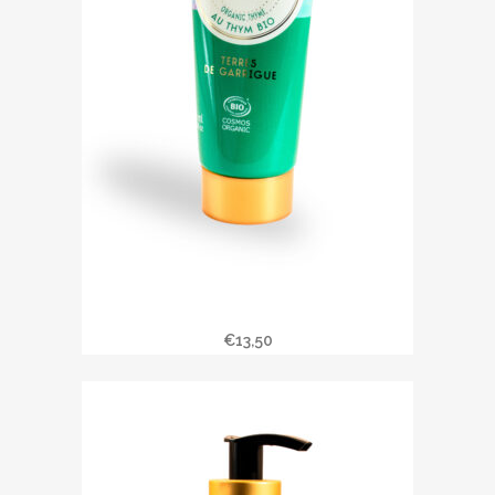
Baume mains TERRES DE GUARRIGUE
€
13,50