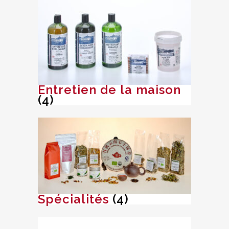
Entretien de la maison
(4)
Spécialités
(4)