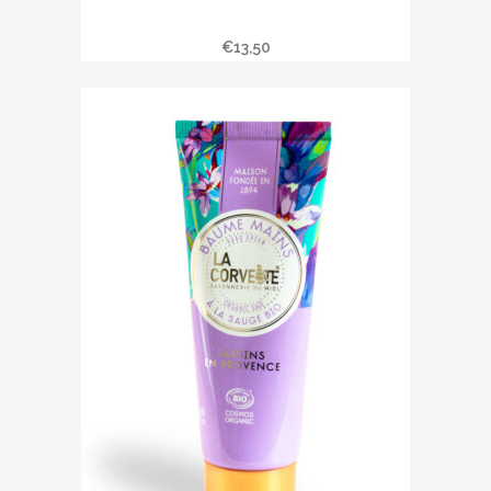
Baume mains DELICES DE
MEDITERRANEE
€
13,50