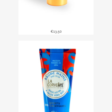
Baume mains JARDINS EN PROVENCE
€
13,50