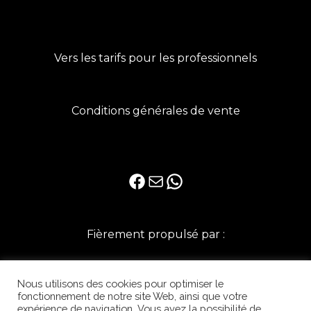
Vers les tarifs pour les professionnels
Conditions générales de vente
Facebook
E-mail
WhatsApp
Fièrement propulsé par :
Nous utilisons des cookies pour optimiser le
fonctionnement de notre site Web, ainsi que votre
expérience de navigation. Vous avez la possibilité de