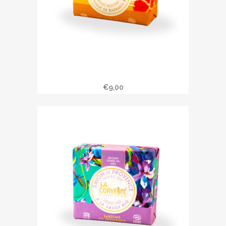
Savonnette DELICES DE
MEDITERRANEE
€
9,00