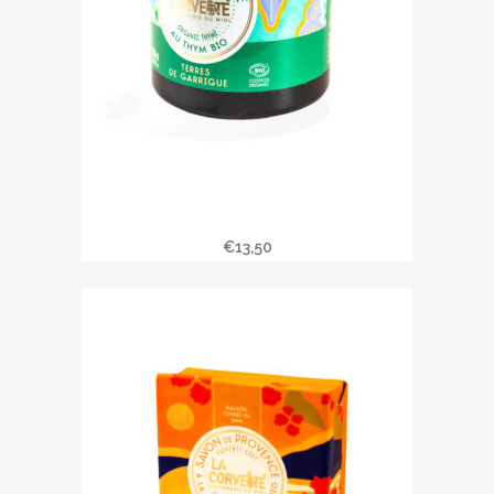
Savon liquide TERRES DE GUARRIGUE
€
13,50