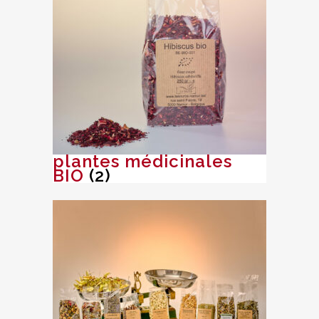
plantes médicinales
BIO
(2)