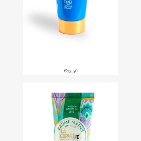
Baume mains SECRETS DES
CALANQUES
€
13,50