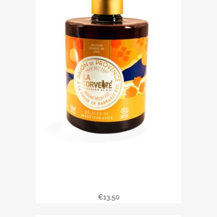
Savon liquide DELICES DE
MEDITERRANEE
€
13,50