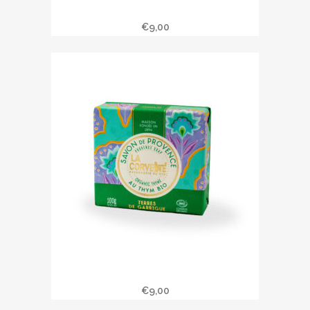
Savonnette SECRETS DES CALANQUES
€
9,00
Savonnette TERRES DE GUARRIGUE
€
9,00