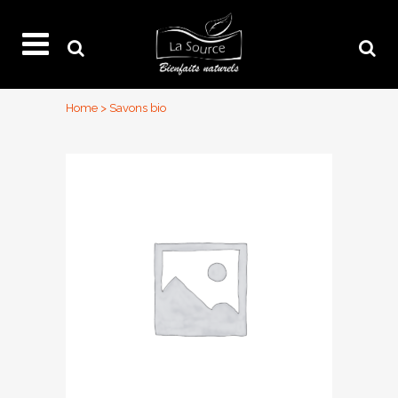
Home
>
Savons bio